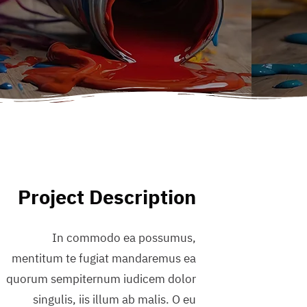
Project Description
In commodo ea possumus,
mentitum te fugiat mandaremus ea
quorum sempiternum iudicem dolor
singulis, iis illum ab malis. O eu