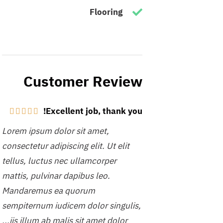
Flooring
Customer Review
Excellent job, thank you!





Lorem ipsum dolor sit amet,
consectetur adipiscing elit. Ut elit
tellus, luctus nec ullamcorper
mattis, pulvinar dapibus leo.
Mandaremus ea quorum
sempiternum iudicem dolor singulis,
iis illum ab malis sit amet dolor...