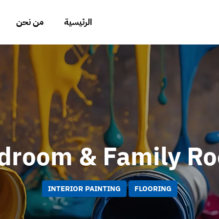
الرئيسية
من نحن
droom & Family R
INTERIOR PAINTING
FLOORING