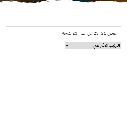
عرض 21–23 من أصل 23 نتيجة