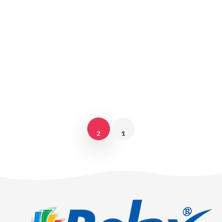
White Emulsion
قراءة المزيد
2
1